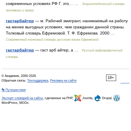
современных условиях РФ Г. это… …
Энциклопедический словарь
экономики и права
гастарбайтер
— м. Рабочий эмигрант, нанимаемый на работу
на менее выгодных условиях, чем гражданин данной страны.
Толковый словарь Ефремовой. Т. Ф. Ефремова. 2000 …
Современный толковый словарь русского языка Ефремовой
гастарбайтер
— гаст арб айтер, а …
Русский орфографический
словарь
© Академик, 2000-2026
18+
Обратная связь:
Техподдержка
,
Реклама на сайте
👣 Путешествия
Экспорт словарей на сайты
, сделанные на PHP,
Joomla,
Drupal,
WordPress, MODx.