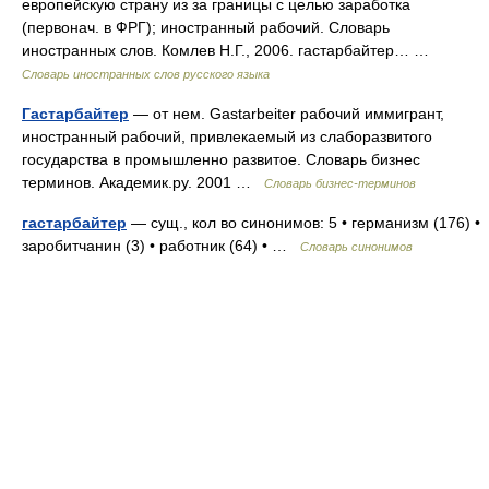
европейскую страну из за границы с целью заработка
(первонач. в ФРГ); иностранный рабочий. Словарь
иностранных слов. Комлев Н.Г., 2006. гастарбайтер… …
Словарь иностранных слов русского языка
Гастарбайтер
— от нем. Gastarbeiter рабочий иммигрант,
иностранный рабочий, привлекаемый из слаборазвитого
государства в промышленно развитое. Словарь бизнес
терминов. Академик.ру. 2001 …
Словарь бизнес-терминов
гастарбайтер
— сущ., кол во синонимов: 5 • германизм (176) •
заробитчанин (3) • работник (64) • …
Словарь синонимов