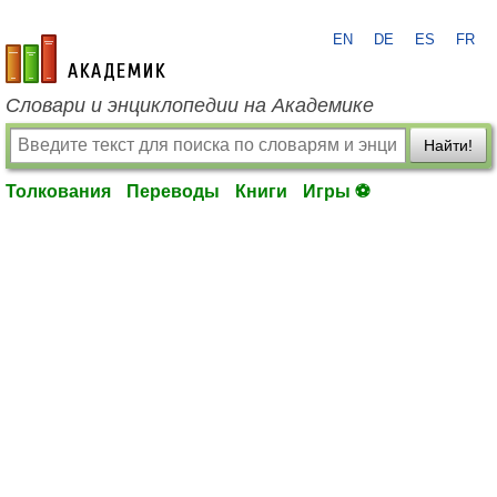
EN
DE
ES
FR
academic.ru
Словари и энциклопедии на Академике
Найти!
Толкования
Переводы
Книги
Игры ⚽